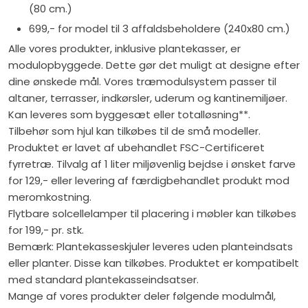
(80 cm.)
699,- for model til 3 affaldsbeholdere (240x80 cm.)
Alle vores produkter, inklusive plantekasser, er
modulopbyggede. Dette gør det muligt at designe efter
dine ønskede mål. Vores træmodulsystem passer til
altaner, terrasser, indkørsler, uderum og kantinemiljøer.
Kan leveres som byggesæt eller totalløsning**.
Tilbehør som hjul kan tilkøbes til de små modeller.
Produktet er lavet af ubehandlet FSC-Certificeret
fyrretræ. Tilvalg af 1 liter miljøvenlig bejdse i ønsket farve
for 129,- eller levering af færdigbehandlet produkt mod
meromkostning.
Flytbare solcellelamper til placering i møbler kan tilkøbes
for 199,- pr. stk.
Bemærk: Plantekasseskjuler leveres uden planteindsats
eller planter. Disse kan tilkøbes. Produktet er kompatibelt
med standard plantekasseindsatser.
Mange af vores produkter deler følgende modulmål,