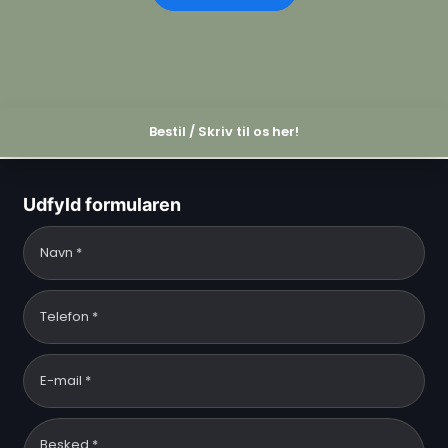
Bestil / Skriv til os her!
Udfyld formularen