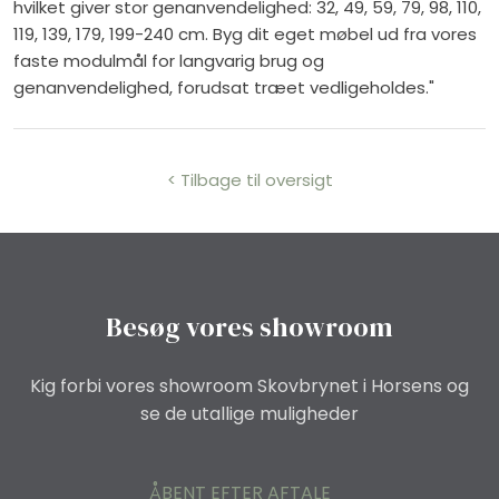
hvilket giver stor genanvendelighed: 32, 49, 59, 79, 98, 110,
119, 139, 179, 199-240 cm. Byg dit eget møbel ud fra vores
faste modulmål for langvarig brug og
genanvendelighed, forudsat træet vedligeholdes."
< Tilbage til oversigt
Besøg vores showroom
Kig forbi vores showroom Skovbrynet i Horsens og
se de utallige muligheder
ÅBENT EFTER AFTALE