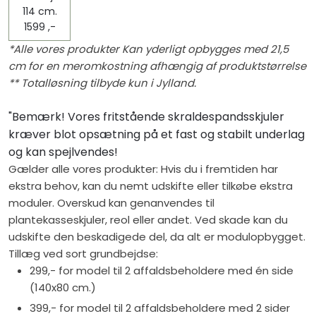
114 cm.​
1599 ,-
*Alle vores produkter Kan yderligt opbygges med 21,5
cm ​for en meromkostning afhængig af produktstørrelse
** Totalløsning tilbyde kun i Jylland.
"Bemærk! Vores fritstående skraldespandsskjuler
kræver blot opsætning på et fast og stabilt underlag
og kan spejlvendes!
Gælder alle vores produkter: Hvis du i fremtiden har
ekstra behov, kan du nemt udskifte eller tilkøbe ekstra
moduler. Overskud kan genanvendes til
plantekasseskjuler, reol eller andet. Ved skade kan du
udskifte den beskadigede del, da alt er modulopbygget.
Tillæg ved sort grundbejdse:
299,- for model til 2 affaldsbeholdere med én side
(140x80 cm.)
399,- for model til 2 affaldsbeholdere med 2 sider