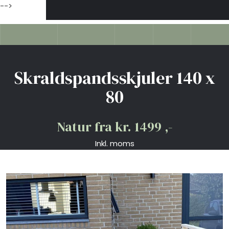
-->
Skraldspandsskjuler 140 x
80
Natur ​​​fra kr. 1499 ,-
Inkl. moms​​​