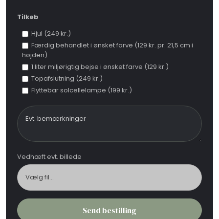
Tilkøb
Hjul (249 kr.)
Færdig behandlet i ønsket farve (129 kr. pr. 21,5 cm i
højden)
1 liter miljørigtig bejse i ønsket farve (129 kr.)
Topafslutning (249 kr.)
Flyttebar solcellelampe (199 kr.)
Vedhæft evt. billede