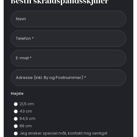
Bestil skraldspandsskjuler
Højde
21,5 cm
43 cm
64,5 cm
86 cm
Jeg ønsker speciel mål, kontakt mig venligst