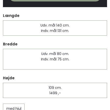
Længde
Udv. mål 140 cm.
Indv. mål 131 cm.​
Bredde​
Udv. mål 80 cm.
Indv. mål 75 cm.​
Højde​
109 cm.​
1499 ,-
med hjul