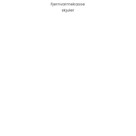
Fjernvarmekasse
skjuler