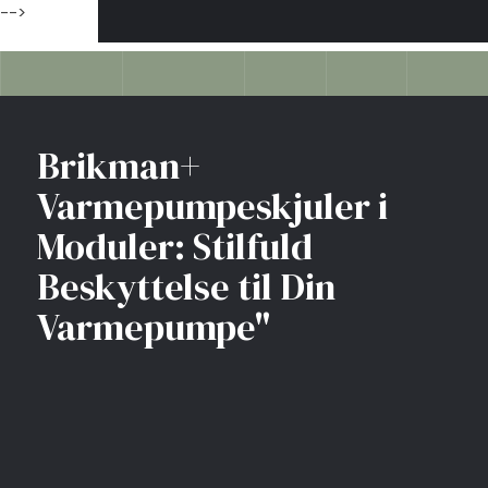
-->
​Brikman+
Varmepumpeskjuler i
Moduler: Stilfuld
Beskyttelse til Din
Varmepumpe"