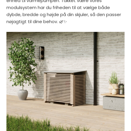
enhed til varmepumpen. Takket være vores
modulsystem har du friheden til at vælge både
dybde, bredde og højde på din skjuler, så den passer
nøjagtigt til dine behov. 🌿✨