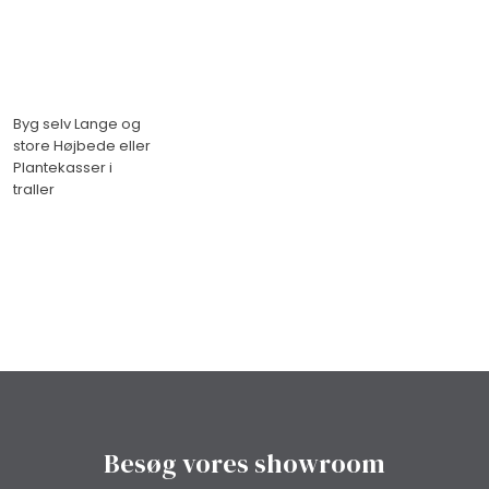
Byg selv Lange og
store Højbede eller
Plantekasser i
traller
Besøg vores showroom