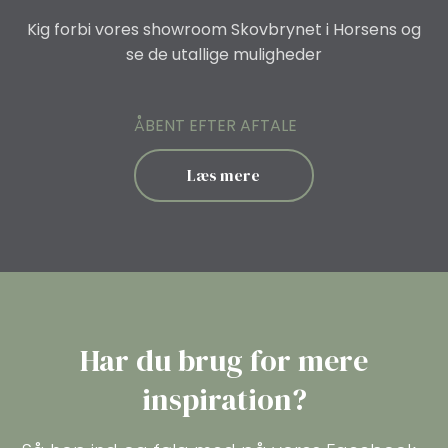
Kig forbi vores showroom Skovbrynet i Horsens og
se de utallige muligheder
ÅBENT EFTER AFTALE
Læs mere
Har du brug for mere
inspiration?