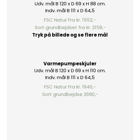
Udv. mål B 120 x D 69 x H 88 cm.
Indv. mål B 111 x D 64,5
FSC Natur Fra kr. 1552,-
Sort grundbejdset fra kr. 2158,-
Tryk på billede og se flere mål
Varmepumpeskjuler
Udv. mål B 120 x D 69 x H 110 cm.
Indv. mål B 111 x D 64,5
FSC Natur Fra kr. 1940,-
Sort grundbejdse 2690,-