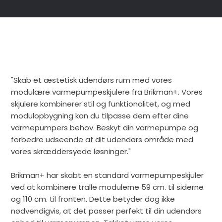
"Skab et æstetisk udendørs rum med vores
modulære varmepumpeskjulere fra Brikman+. Vores
skjulere kombinerer stil og funktionalitet, og med
modulopbygning kan du tilpasse dem efter dine
varmepumpers behov. Beskyt din varmepumpe og
forbedre udseende af dit udendørs område med
vores skræddersyede løsninger."
​Brikman+ har skabt en standard varmepumpeskjuler
ved at kombinere tralle modulerne 59 cm. til siderne
og 110 cm. til fronten. Dette betyder dog ikke
nødvendigvis, at det passer perfekt til din udendørs