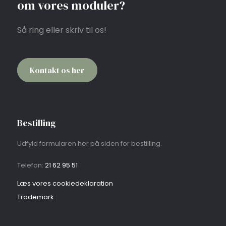
om vores moduler?
Så ring eller skriv til os!
Kontakt os her​
Bestilling
Udfyld formularen her på siden for bestilling.
Telefon:
21 62 95 51​
Læs vores cookie​deklaration
​Trademark