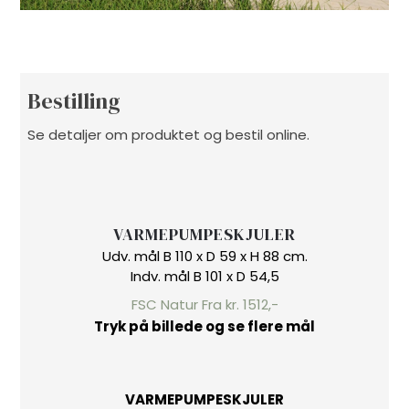
Bestilling
Se detaljer om produktet og bestil online.
​VARMEPUMPESKJULER​
Udv. mål B 110 x D 59 x H 88 cm.​
Indv. mål B 101 x D 54,5
FSC Natur Fra kr. 1512,-
Tryk på billede og se flere mål
​VARMEPUMPESKJULER