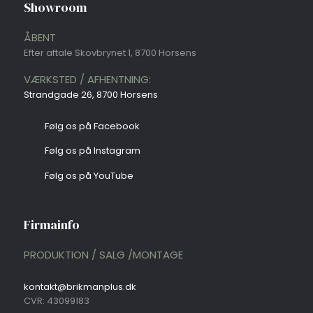
Showroom
ÅBENT
Efter aftale Skovbrynet 1, 8700 Horsens
VÆRKSTED / AFHENTNING:
Strandgade 26, 8700 Horsens​
​Følg os på Facebook
​Følg os på Instagram
​Følg os på YouTube
Firmainfo​
PRODUKTION / SALG /MONTAGE
kontakt@brikmanplus.dk
CVR: 43099183