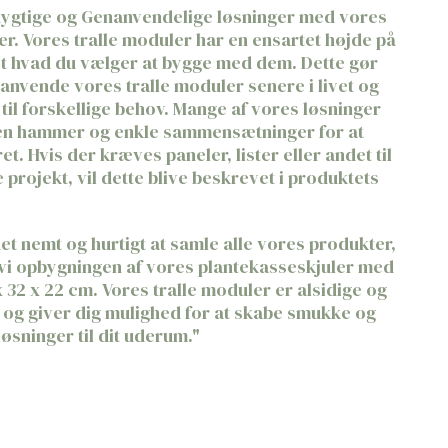
ygtige og Genanvendelige løsninger med vores
er. Vores tralle moduler har en ensartet højde på
t hvad du vælger at bygge med dem. Dette gør
nanvende vores tralle moduler senere i livet og
til forskellige behov. Mange af vores løsninger
en hammer og enkle sammensætninger for at
ret. Hvis der kræves paneler, lister eller andet til
e projekt, vil dette blive beskrevet i produktets
det nemt og hurtigt at samle alle vores produkter,
 vi opbygningen af vores plantekasseskjuler med
 32 x 22 cm. Vores tralle moduler er alsidige og
og giver dig mulighed for at skabe smukke og
løsninger til dit uderum."