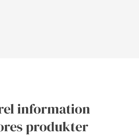
el information
ores produkter​