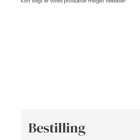
Kort sagt er vores produkter meget fleksible!
Bestilling