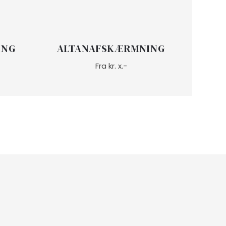
ING
ALTANAFSKÆRMNING
Fra kr. x.-