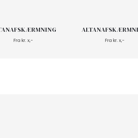
TANAFSKÆRMNING
ALTANAFSKÆRMN
Fra kr. x,-
Fra kr. x,-