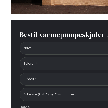
Bestil varmepumpeskjuler 
Højde