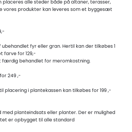
 placeres alle steder både på altaner, terasser,
lle vores produkter kan leveres som et byggesæt
9,-
ubehandlet fyr eller gran. Hertil kan der tilkøbes 1
et farve for 129,-
et færdig behandlet for meromkostning.
for 249 ,-
l placering i plantekassen kan tilkøbes for 199 ,-
 med planteindsats eller planter. Der er mulighed
ktet er opbygget til alle standard