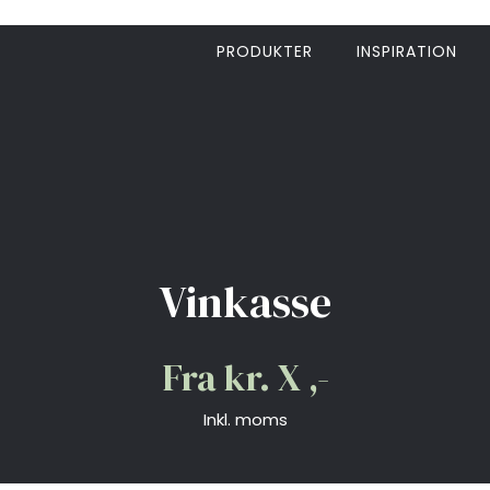
PRODUKTER
INSPIRATION
Vinkasse
​​Fra kr. X ,-
​​Inkl. moms​​​