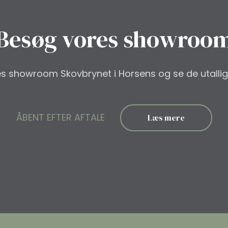
Besøg vores showroo
res showroom Skovbrynet i Horsens og se de utalli
ÅBENT EFTER AFTALE
Læs mere