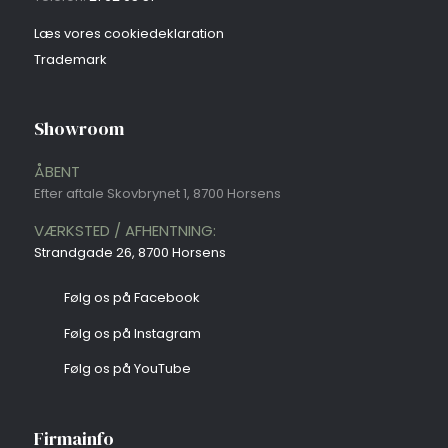
Læs vores cookie​deklaration
​Trademark
Showroom
ÅBENT
Efter aftale Skovbrynet 1, 8700 Horsens
VÆRKSTED / AFHENTNING:
Strandgade 26, 8700 Horsens​
​Følg os på Facebook
​Følg os på Instagram
​Følg os på YouTube
Firmainfo​