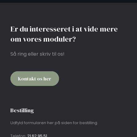
Er du interesseret i at vide mere
om vores moduler?
Så ring eller skriv til os!
Kontakt os her​
Bestilling
Udfyld formularen her på siden for bestilling.
Telefon:
21 62 95 51​